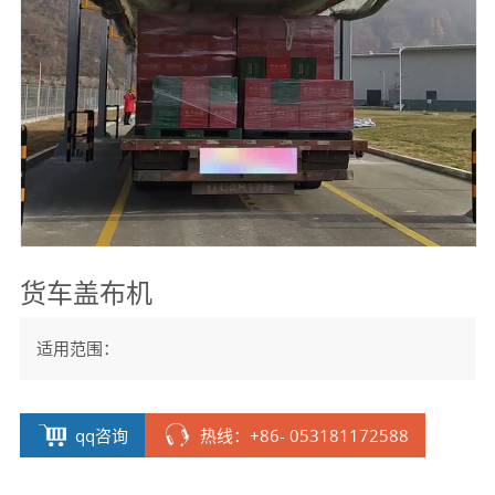
货车盖布机
适用范围：
qq咨询
热线：+86- 053181172588