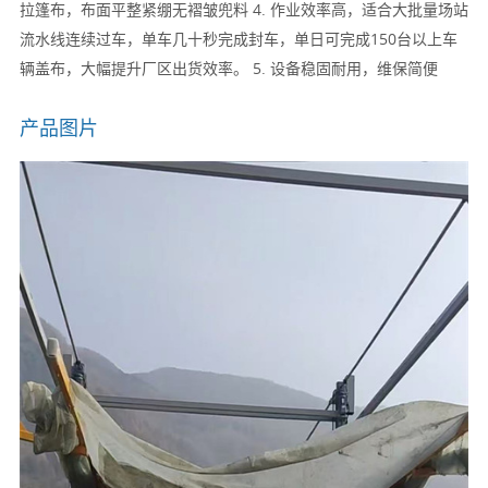
拉篷布，布面平整紧绷无褶皱兜料 4. 作业效率高，适合大批量场站
流水线连续过车，单车几十秒完成封车，单日可完成150台以上车
辆盖布，大幅提升厂区出货效率。 5. 设备稳固耐用，维保简便
产品图片